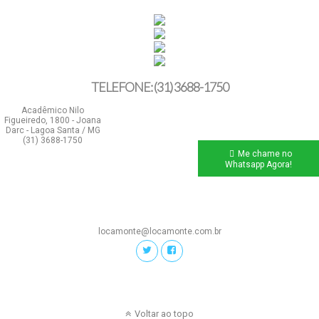
TELEFONE: (31) 3688-1750
Acadêmico Nilo
Figueiredo, 1800 - Joana
Darc - Lagoa Santa / MG
(31) 3688-1750
Me chame no
Whatsapp Agora!
locamonte@locamonte.com.br
Voltar ao topo