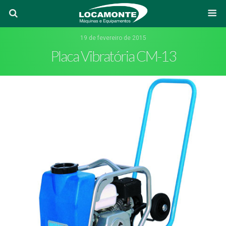
19 de fevereiro de 2015
Placa Vibratória CM-13